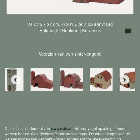
24 x 35 x 22 cm, © 2015, prijs op aanvraag
Ruimtelijk | Beelden | Keramiek
Voorzien van een sinter-engobe
Deze site is onderdeel van
www.exto.art
. Het copyright op alle getoonde
werken berust bij de desbetreffende kunstenaars. De afbeeldingen van de
werken mogen niet gebruikt worden zonder schriftelijke toestemming.