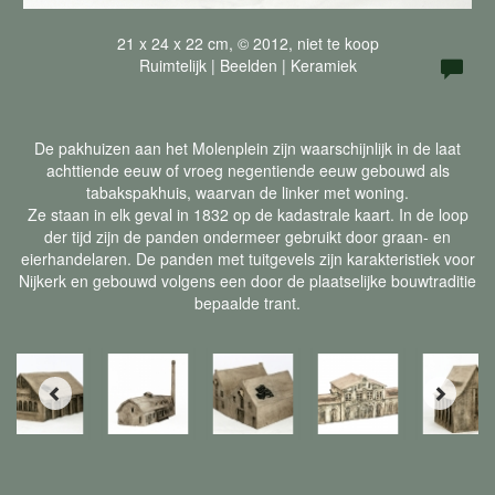
21 x 24 x 22 cm, © 2012, niet te koop
Ruimtelijk | Beelden | Keramiek
De pakhuizen aan het Molenplein zijn waarschijnlijk in de laat
achttiende eeuw of vroeg negentiende eeuw gebouwd als
tabakspakhuis, waarvan de linker met woning.
Ze staan in elk geval in 1832 op de kadastrale kaart. In de loop
der tijd zijn de panden ondermeer gebruikt door graan- en
eierhandelaren. De panden met tuitgevels zijn karakteristiek voor
Nijkerk en gebouwd volgens een door de plaatselijke bouwtraditie
bepaalde trant.