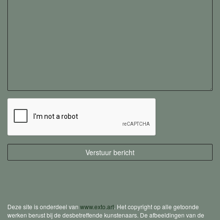
Deze site is onderdeel van
www.exto.art
. Het copyright op alle getoonde
werken berust bij de desbetreffende kunstenaars. De afbeeldingen van de